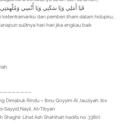
فَيَا أَمَلِي وَيَا سَكَنِي وَيَا أُنْسِي وَمُلْهِمَتِي
 ketentramanku dan pemberi ilham dalam hidupku…
apun sulitnya hari-hari jika engkau baik
riah
———————–
ang Dimabuk Rindu – Ibnu Qoyyim Al Jauziyah. ibs
s-Sayyid Nayil. At=Tibyan
h Shaghir. Lihat Ash Shahihah hadits no. 3380)