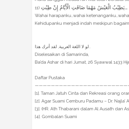
 ….يَطِيْبُ الْعَيْشُ مَهْمَا ضَاقَتِ الْأَيَّامُ إِنْ طِبْتِ
11)
Wahai harapanku…wahai ketenanganku…wahai
Kehidupanku menjadi indah meskipun bagaiman
لو لا اللغة العربية, لقد أترك هذا..
Diselesaikan di Samarinda,
Ba’da Ashar di hari Jumat, 26 Syawwal 1433 Hij
Daftar Pustaka
———————————————————————
[1]. Taman Jatuh Cinta dan Rekreasi orang or
[2]. Agar Suami Cemburu Padamu – Dr. Najla’ A
[3]. (HR. Ath Thabarani dalam Al Ausath dan As
[4]. Gombalan Suami