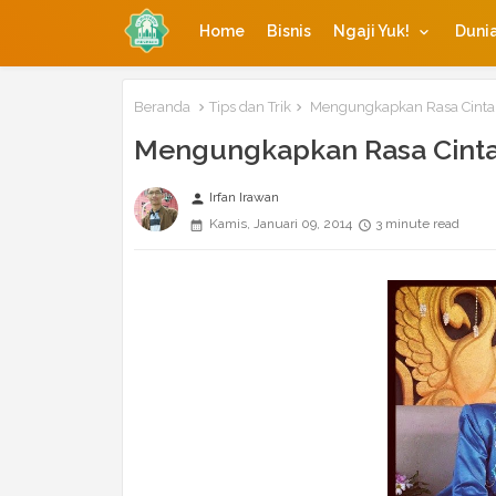
Home
Bisnis
Ngaji Yuk!
Dunia
Beranda
Tips dan Trik
Mengungkapkan Rasa Cinta 
Mengungkapkan Rasa Cinta
Irfan Irawan
person
Kamis, Januari 09, 2014
3 minute read