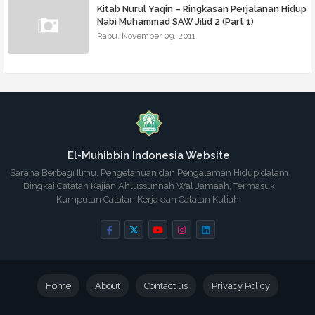
Kitab Nurul Yaqin – Ringkasan Perjalanan Hidup
Nabi Muhammad SAW Jilid 2 (Part 1)
Rabu, November 09, 2011
El-Muhibbin Indonesia Website
Sarana Berbagi Ilmu, Pengetahuan dan Pengalaman Hidup dalam
Bingkai Catatan Kajian Ahlussunnah Wal Jamaah, Termasuk
Kumpulan Catatan Kerja dan Catatan Kuliah.
Home
About
Contact us
Privacy Policy