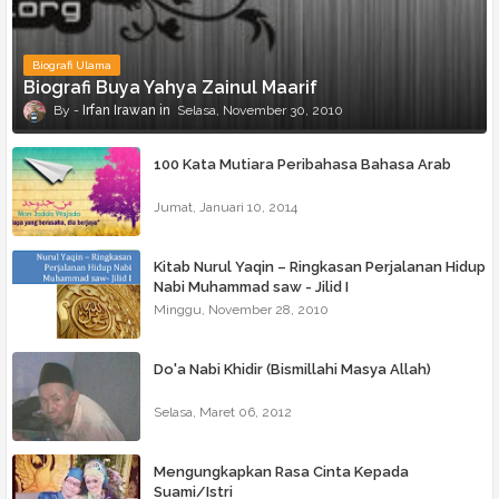
Biografi Ulama
Biografi Buya Yahya Zainul Maarif
Irfan Irawan
Selasa, November 30, 2010
100 Kata Mutiara Peribahasa Bahasa Arab
Jumat, Januari 10, 2014
Kitab Nurul Yaqin – Ringkasan Perjalanan Hidup
Nabi Muhammad saw - Jilid I
Minggu, November 28, 2010
Do'a Nabi Khidir (Bismillahi Masya Allah)
Selasa, Maret 06, 2012
Mengungkapkan Rasa Cinta Kepada
Suami/Istri