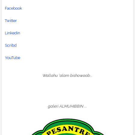
Facebook
Twitter
Linkedin
Scribd
YouTube
Wallahu ‘alam bishowaab….
galeri ALMUHIBBIN ...