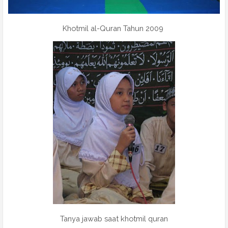
Khotmil al-Quran Tahun 2009
Tanya jawab saat khotmil quran