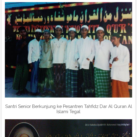
Santri Senior Berkunjung ke Pesantren Tahfidz Dar Al Quran Al
Islami Tegal