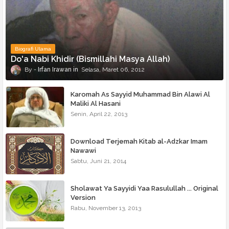
Biografi Ulama
Do'a Nabi Khidir (Bismillahi Masya Allah)
Irfan Irawan
Selasa, Maret 06, 2012
Karomah As Sayyid Muhammad Bin Alawi Al
Maliki Al Hasani
Senin, April 22, 2013
Download Terjemah Kitab al-Adzkar Imam
Nawawi
Sabtu, Juni 21, 2014
Sholawat Ya Sayyidi Yaa Rasulullah ... Original
Version
Rabu, November 13, 2013