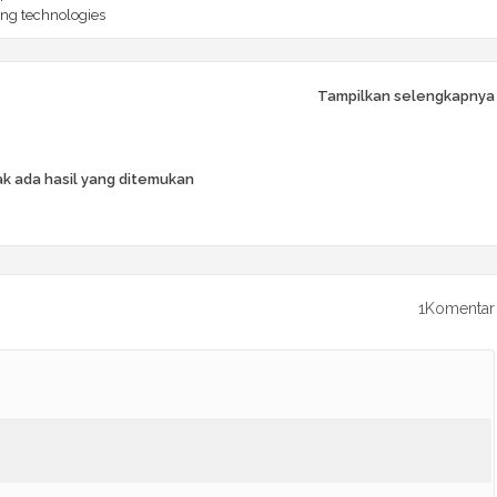
ng technologies
Tampilkan selengkapnya
k ada hasil yang ditemukan
1Komentar