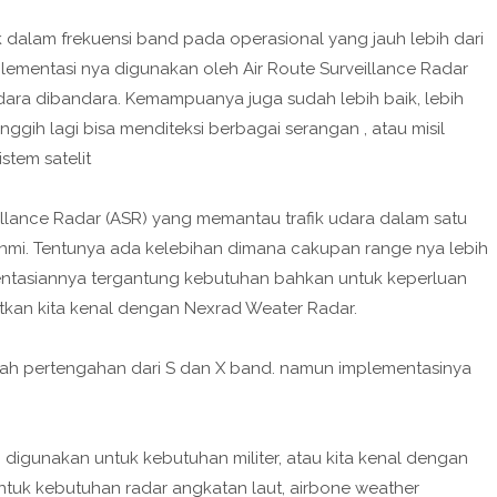
dalam frekuensi band pada operasional yang jauh lebih dari
mplementasi nya digunakan oleh Air Route Surveillance Radar
 udara dibandara. Kemampuanya juga sudah lebih baik, lebih
nggih lagi bisa menditeksi berbagai serangan , atau misil
stem satelit
illance Radar (ASR) yang memantau trafik udara dalam satu
60nmi. Tentunya ada kelebihan dimana cakupan range nya lebih
ntasiannya tergantung kebutuhan bahkan untuk keperluan
kan kita kenal dengan Nexrad Weater Radar.
alah pertengahan dari S dan X band. namun implementasinya
 digunakan untuk kebutuhan militer, atau kita kenal dengan
untuk kebutuhan radar angkatan laut, airbone weather