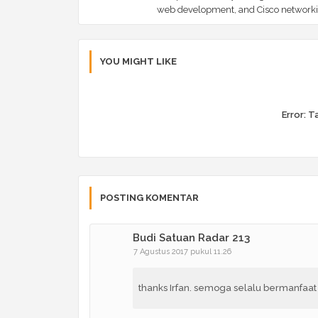
web development, and Cisco networki
YOU MIGHT LIKE
Error:
Ta
POSTING KOMENTAR
Budi Satuan Radar 213
7 Agustus 2017 pukul 11.26
thanks Irfan. semoga selalu bermanfaat