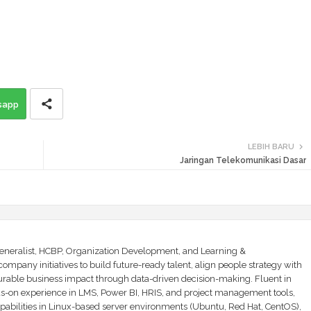
sapp
LEBIH BARU
Jaringan Telekomunikasi Dasar
Generalist, HCBP, Organization Development, and Learning &
mpany initiatives to build future-ready talent, align people strategy with
urable business impact through data-driven decision-making. Fluent in
ds-on experience in LMS, Power BI, HRIS, and project management tools,
abilities in Linux-based server environments (Ubuntu, Red Hat, CentOS),