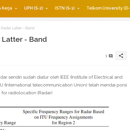
 Kerja
UPH (S-2)
ISTN (S-1)
Telkom University (D-
Radar Latter - Band
Latter - Band
share
1
r sendiri sudah diatur oleh IEEE (Institute of Electrical and
 ITU (International telecommunication Union) telah mendai porsi
 for radiolocation (Radar)